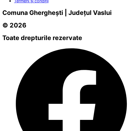
Termeni și condiții
Comuna Gherghești | Județul Vaslui
© 2026
Toate drepturile rezervate