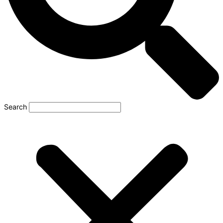
Search