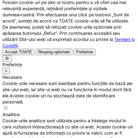
Folosim cookie-uri pe site-ul nostru pentru a vă oferi cea mai
relevantă experiență, reținând preferințele și vizitele
dumneavoastră. Prin efectuarea unui click pe butonul „Sunt de
acord”, sunteți de acord ca TOATE cookie-urile să fie utilizate.
De asemenea, puteți să refuzați cookie-urile opționale prin
apăsarea butonului „Refuz”. Prin continuarea accesării sau
utilizării Site-ului web vă exprimați acordul cu privire la
Termeni și
Condiții
.
Accept TOATE
Resping opționale
Preferințe
🍪
Preferințe
×
Necesare
Cookie-urile necesare sunt esențiale pentru funcțiile de bază ale
site-ului web, iar site-ul web nu va funcționa în modul dorit fără
ele.Aceste cookie-uri nu stochează date de identificare
personală.
Analitice
Cookie-urile analitice sunt utilizate pentru a înțelege modul în
care vizitatorii interacționează cu site-ul web. Aceste cookie-uri
ajută la furnizarea de informații cu privire la valori, cum ar fi