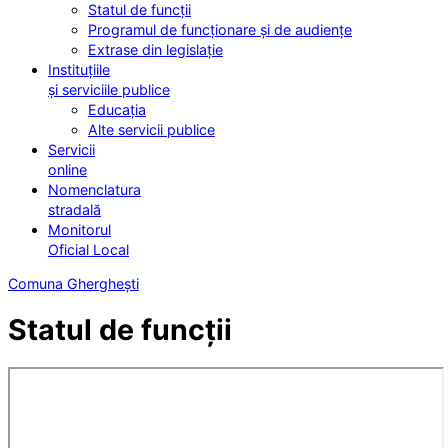
Statul de funcții
Programul de funcționare și de audiențe
Extrase din legislație
Instituțiile
și serviciile publice
Educația
Alte servicii publice
Servicii
online
Nomenclatura
stradală
Monitorul
Oficial Local
Comuna Gherghești
Statul de funcții