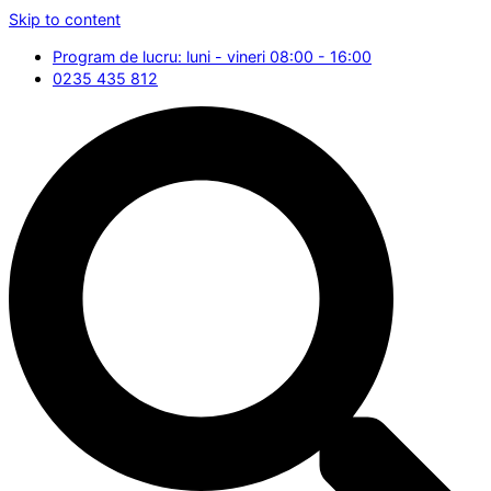
Skip to content
Program de lucru: luni - vineri 08:00 - 16:00
0235 435 812