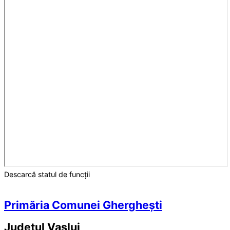
Descarcă statul de funcții
Primăria Comunei Gherghești
Județul
Vaslui