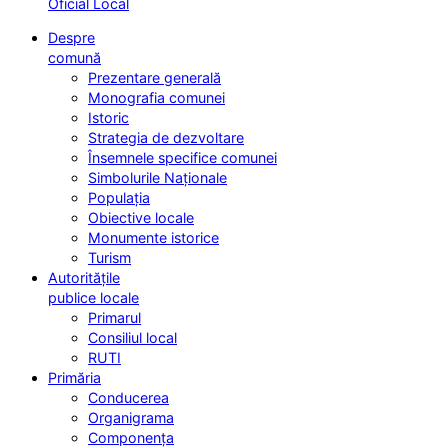
Oficial Local
Despre
comună
Prezentare generală
Monografia comunei
Istoric
Strategia de dezvoltare
Însemnele specifice comunei
Simbolurile Naționale
Populația
Obiective locale
Monumente istorice
Turism
Autoritățile
publice locale
Primarul
Consiliul local
RUTI
Primăria
Conducerea
Organigrama
Componența