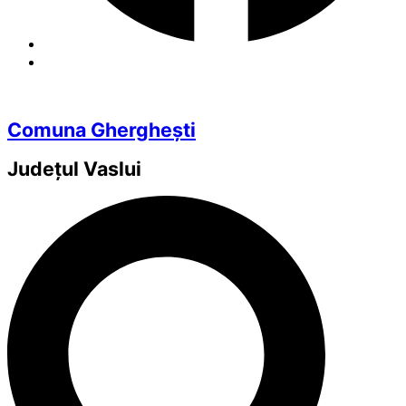
Comuna Gherghești
Județul
Vaslui