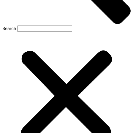
Search