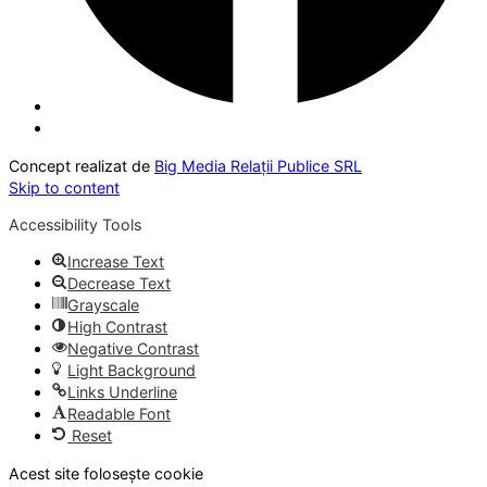
Concept realizat de
Big Media Relații Publice SRL
Skip to content
Accessibility Tools
Increase Text
Decrease Text
Grayscale
High Contrast
Negative Contrast
Light Background
Links Underline
Readable Font
Reset
Acest site folosește cookie