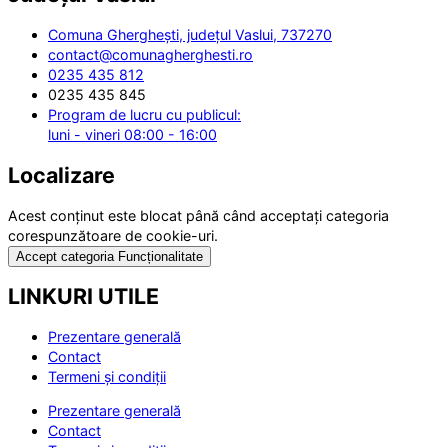
Comuna Gherghești, județul Vaslui, 737270
contact@comunagherghesti.ro
0235 435 812
0235 435 845
Program de lucru cu publicul:
luni - vineri 08:00 - 16:00
Localizare
Acest conținut este blocat până când acceptați categoria
corespunzătoare de cookie-uri.
Accept categoria Funcționalitate
LINKURI UTILE
Prezentare generală
Contact
Termeni și condiții
Prezentare generală
Contact