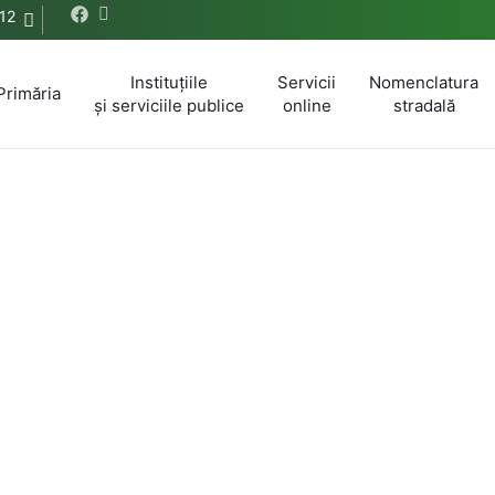
12
Instituțiile
Servicii
Nomenclatura
Primăria
și serviciile publice
online
stradală