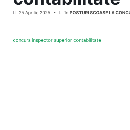
25 Aprilie 2025
în
POSTURI SCOASE LA CONC
concurs inspector superior contabilitate