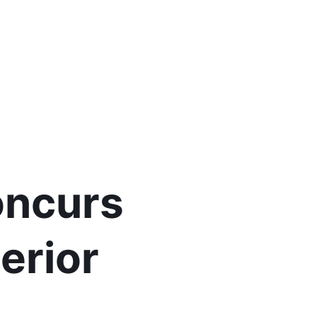
oncurs
erior