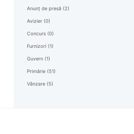
Anunț de presă (2)
Avizier (0)
Concurs (0)
Furnizori (1)
Guvern (1)
Primărie (51)
Vânzare (5)