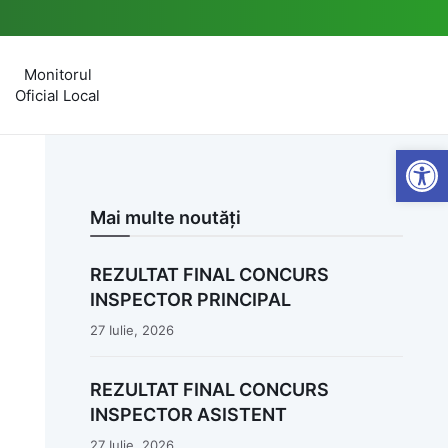
Monitorul
Oficial Local
Open
Mai multe noutăți
REZULTAT FINAL CONCURS
INSPECTOR PRINCIPAL
27 Iulie, 2026
REZULTAT FINAL CONCURS
INSPECTOR ASISTENT
27 Iulie, 2026