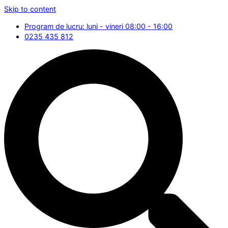
Skip to content
Program de lucru: luni - vineri 08:00 - 16:00
0235 435 812