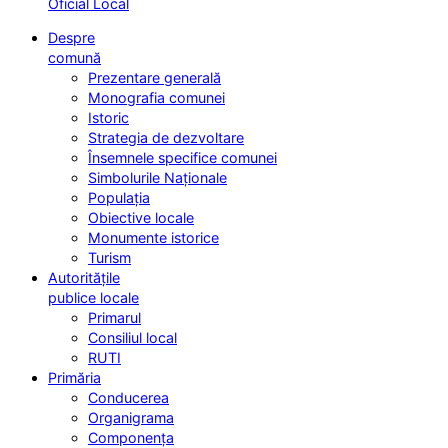
Oficial Local
Despre
comună
Prezentare generală
Monografia comunei
Istoric
Strategia de dezvoltare
Însemnele specifice comunei
Simbolurile Naționale
Populația
Obiective locale
Monumente istorice
Turism
Autoritățile
publice locale
Primarul
Consiliul local
RUTI
Primăria
Conducerea
Organigrama
Componența