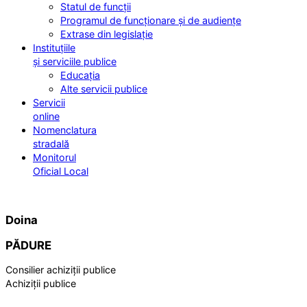
Statul de funcții
Programul de funcționare și de audiențe
Extrase din legislație
Instituțiile
și serviciile publice
Educația
Alte servicii publice
Servicii
online
Nomenclatura
stradală
Monitorul
Oficial Local
Doina
PĂDURE
Consilier achiziții publice
Achiziții publice