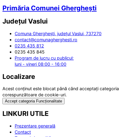
Primăria Comunei Gherghești
Județul
Vaslui
Comuna Gherghești, județul Vaslui, 737270
contact@comunagherghesti.ro
0235 435 812
0235 435 845
Program de lucru cu publicul:
luni - vineri 08:00 - 16:00
Localizare
Acest conținut este blocat până când acceptați categoria
corespunzătoare de cookie-uri.
Accept categoria Funcționalitate
LINKURI UTILE
Prezentare generală
Contact