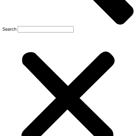
Search