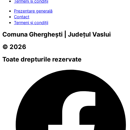
Termeni și condiții
Prezentare generală
Contact
Termeni și condiții
Comuna Gherghești | Județul Vaslui
© 2026
Toate drepturile rezervate