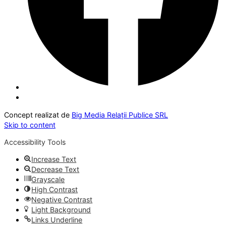
Concept realizat de
Big Media Relații Publice SRL
Skip to content
Accessibility Tools
Increase Text
Decrease Text
Grayscale
High Contrast
Negative Contrast
Light Background
Links Underline