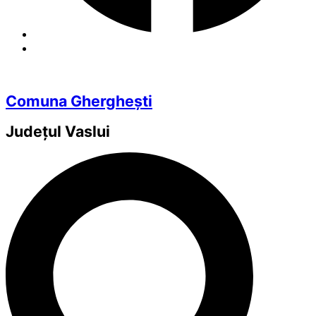
Comuna Gherghești
Județul
Vaslui