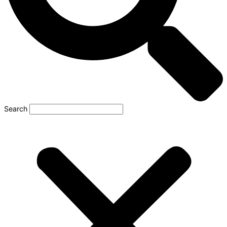
Search