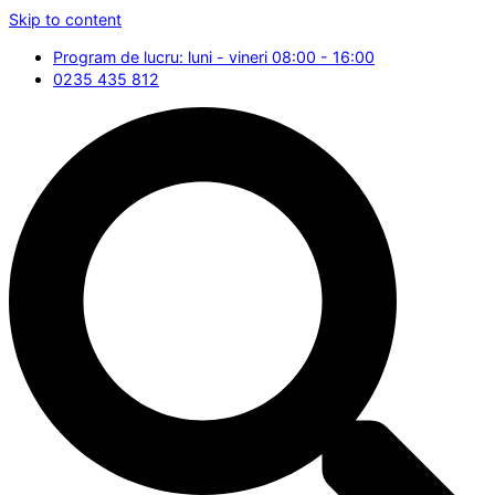
Skip to content
Program de lucru: luni - vineri 08:00 - 16:00
0235 435 812