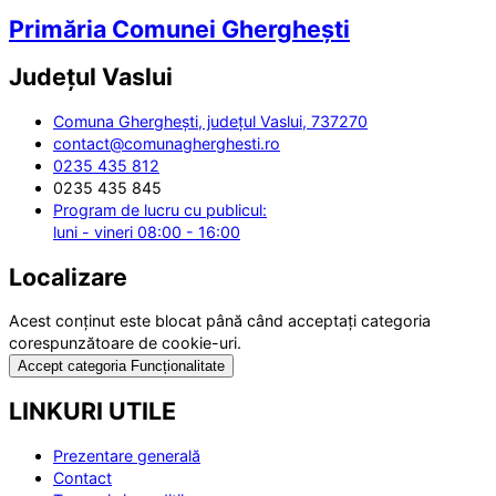
Primăria Comunei Gherghești
Județul
Vaslui
Comuna Gherghești, județul Vaslui, 737270
contact@comunagherghesti.ro
0235 435 812
0235 435 845
Program de lucru cu publicul:
luni - vineri 08:00 - 16:00
Localizare
Acest conținut este blocat până când acceptați categoria
corespunzătoare de cookie-uri.
Accept categoria Funcționalitate
LINKURI UTILE
Prezentare generală
Contact