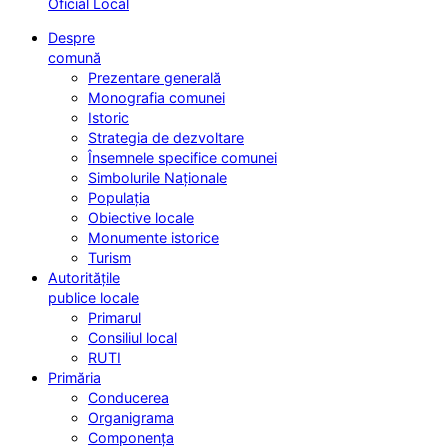
Oficial Local
Despre
comună
Prezentare generală
Monografia comunei
Istoric
Strategia de dezvoltare
Însemnele specifice comunei
Simbolurile Naționale
Populația
Obiective locale
Monumente istorice
Turism
Autoritățile
publice locale
Primarul
Consiliul local
RUTI
Primăria
Conducerea
Organigrama
Componența