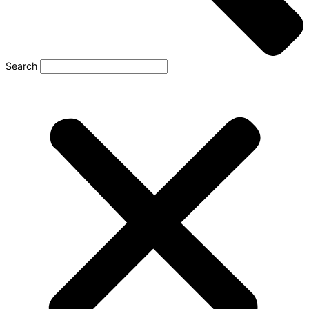
Search