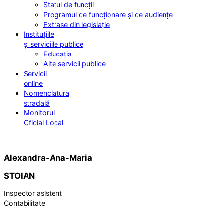
Statul de funcții
Programul de funcționare și de audiențe
Extrase din legislație
Instituțiile
și serviciile publice
Educația
Alte servicii publice
Servicii
online
Nomenclatura
stradală
Monitorul
Oficial Local
Alexandra-Ana-Maria
STOIAN
Inspector asistent
Contabilitate