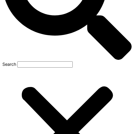
Search