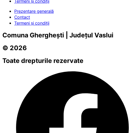
Termeni și condiții
Prezentare generală
Contact
Termeni și condiții
Comuna Gherghești | Județul Vaslui
© 2026
Toate drepturile rezervate