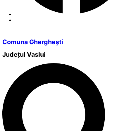
Comuna Gherghești
Județul
Vaslui