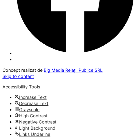
Concept realizat de
Big Media Relații Publice SRL
Skip to content
Accessibility Tools
Increase Text
Decrease Text
Grayscale
High Contrast
Negative Contrast
Light Background
Links Underline