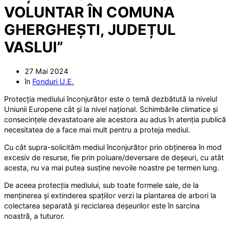
VOLUNTAR ÎN COMUNA
GHERGHEȘTI, JUDEȚUL
VASLUI”
27 Mai 2024
în
Fonduri U.E.
Protecția mediului înconjurător este o temă dezbătută la nivelul
Uniunii Europene cât și la nivel național. Schimbările climatice și
consecințele devastatoare ale acestora au adus în atenția publică
necesitatea de a face mai mult pentru a proteja mediul.
Cu cât supra-solicităm mediul înconjurător prin obținerea în mod
excesiv de resurse, fie prin poluare/deversare de deșeuri, cu atât
acesta, nu va mai putea susține nevoile noastre pe termen lung.
De aceea protecția mediului, sub toate formele sale, de la
menținerea și extinderea spațiilor verzi la plantarea de arbori la
colectarea separată și reciclarea deșeurilor este în sarcina
noastră, a tuturor.