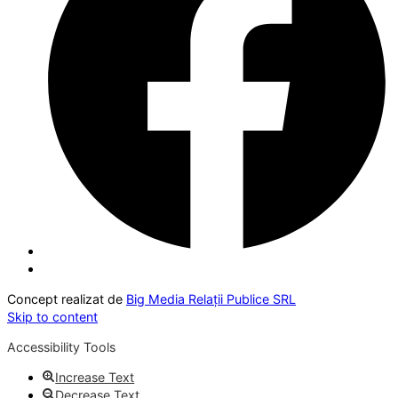
Concept realizat de
Big Media Relații Publice SRL
Skip to content
Accessibility Tools
Increase Text
Decrease Text