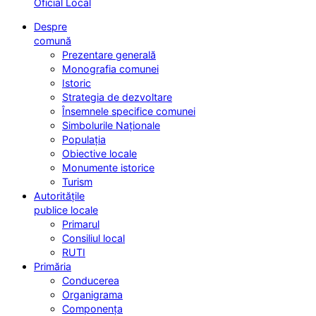
Oficial Local
Despre
comună
Prezentare generală
Monografia comunei
Istoric
Strategia de dezvoltare
Însemnele specifice comunei
Simbolurile Naționale
Populația
Obiective locale
Monumente istorice
Turism
Autoritățile
publice locale
Primarul
Consiliul local
RUTI
Primăria
Conducerea
Organigrama
Componența