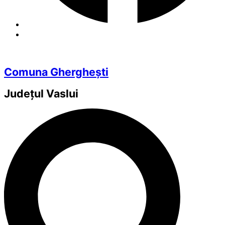
Comuna Gherghești
Județul
Vaslui