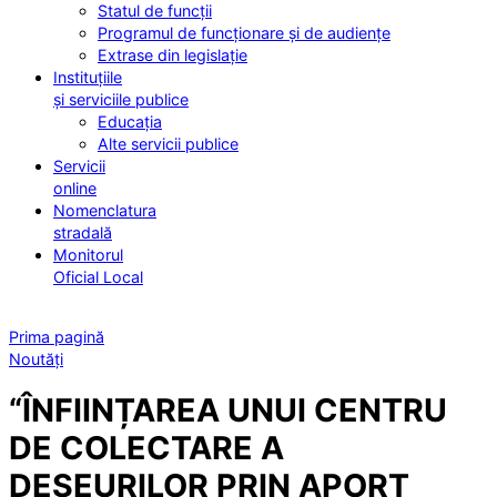
Statul de funcții
Programul de funcționare și de audiențe
Extrase din legislație
Instituțiile
și serviciile publice
Educația
Alte servicii publice
Servicii
online
Nomenclatura
stradală
Monitorul
Oficial Local
Prima pagină
Noutăți
“ÎNFIINȚAREA UNUI CENTRU
DE COLECTARE A
DEȘEURILOR PRIN APORT