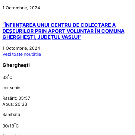
1 Octombrie, 2024
“ÎNFIINȚAREA UNUI CENTRU DE COLECTARE A
DEȘEURILOR PRIN APORT VOLUNTAR ÎN COMUNA
GHERGHEȘTI, JUDEȚUL VASLUI”
1 Octombrie, 2024
Vezi toate noutățile
Gherghești
°
33
C
cer senin
Răsărit: 05:57
Apus: 20:33
Sâmbătă
°
30/18
C