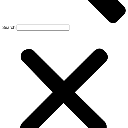
Search