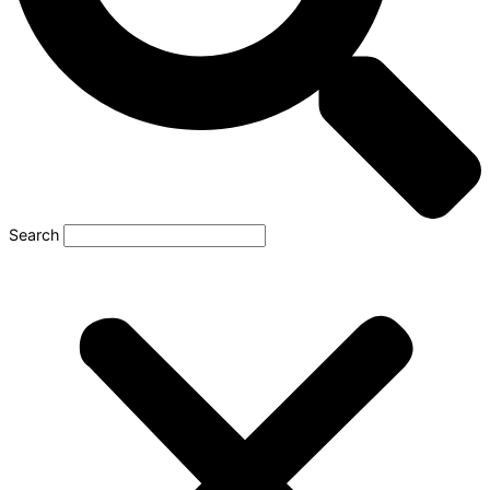
Search