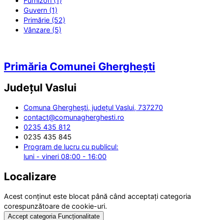
Furnizori (1)
Guvern (1)
Primărie (52)
Vânzare (5)
Primăria Comunei Gherghești
Județul
Vaslui
Comuna Gherghești, județul Vaslui, 737270
contact@comunagherghesti.ro
0235 435 812
0235 435 845
Program de lucru cu publicul:
luni - vineri 08:00 - 16:00
Localizare
Acest conținut este blocat până când acceptați categoria
corespunzătoare de cookie-uri.
Accept categoria Funcționalitate