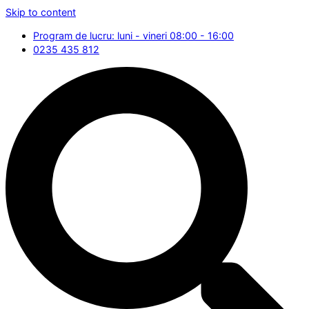
Skip to content
Program de lucru: luni - vineri 08:00 - 16:00
0235 435 812