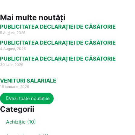
Mai multe noutăți
PUBLICITATEA DECLARAȚIEI DE CĂSĂTORIE
5 August, 2026
PUBLICITATEA DECLARAȚIEI DE CĂSĂTORIE
4 August, 2026
PUBLICITATEA DECLARAȚIEI DE CĂSĂTORIE
30 Iulie, 2026
VENITURI SALARIALE
16 Ianuarie, 2026
Vezi toate noutățile
Categorii
Achiziție (10)