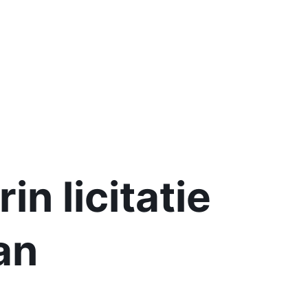
n licitatie
an