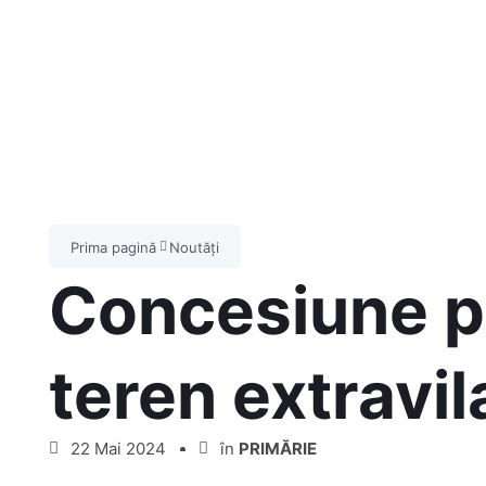
Prima pagină
Noutăți
Concesiune pri
teren extravil
22 Mai 2024
în
PRIMĂRIE