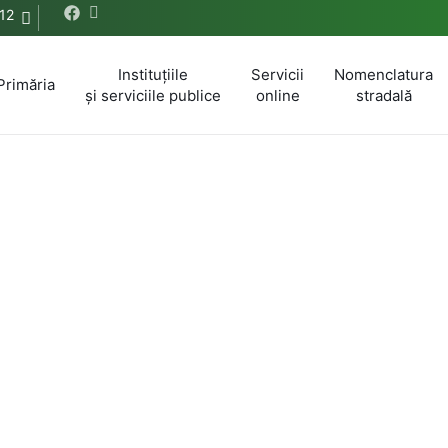
12
Instituțiile
Servicii
Nomenclatura
Primăria
și serviciile publice
online
stradală