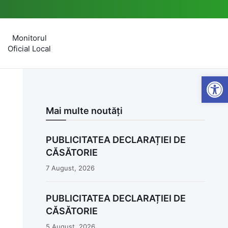
Monitorul
Oficial Local
Open
Mai multe noutăți
PUBLICITATEA DECLARAȚIEI DE
CĂSĂTORIE
7 August, 2026
PUBLICITATEA DECLARAȚIEI DE
CĂSĂTORIE
5 August, 2026