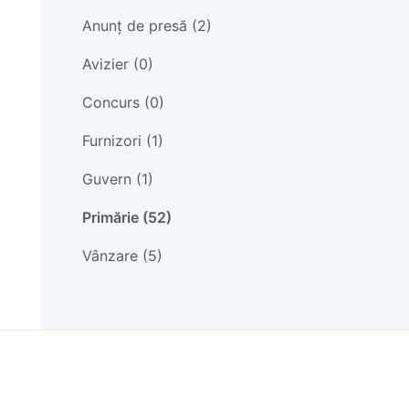
Anunț de presă (2)
Avizier (0)
Concurs (0)
Furnizori (1)
Guvern (1)
Primărie (52)
Vânzare (5)