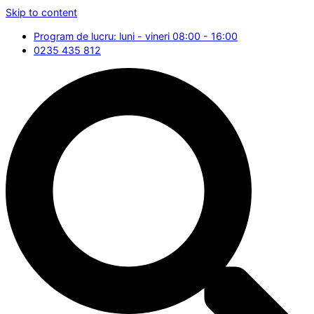
Skip to content
Program de lucru: luni - vineri 08:00 - 16:00
0235 435 812