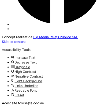
Concept realizat de
Big Media Relații Publice SRL
Skip to content
Accessibility Tools
Increase Text
Decrease Text
Grayscale
High Contrast
Negative Contrast
Light Background
Links Underline
Readable Font
Reset
Acest site folosește cookie