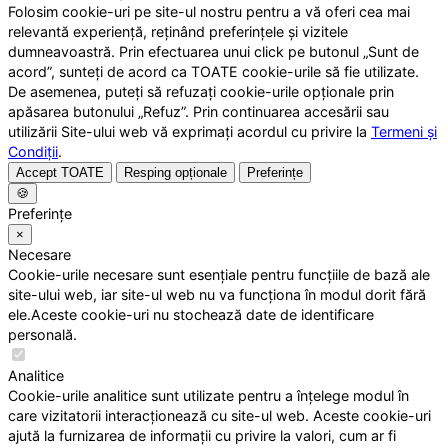
Folosim cookie-uri pe site-ul nostru pentru a vă oferi cea mai
relevantă experiență, reținând preferințele și vizitele
dumneavoastră. Prin efectuarea unui click pe butonul „Sunt de
acord”, sunteți de acord ca TOATE cookie-urile să fie utilizate.
De asemenea, puteți să refuzați cookie-urile opționale prin
apăsarea butonului „Refuz”. Prin continuarea accesării sau
utilizării Site-ului web vă exprimați acordul cu privire la
Termeni și
Condiții
.
Accept TOATE
Resping opționale
Preferințe
🍪
Preferințe
×
Necesare
Cookie-urile necesare sunt esențiale pentru funcțiile de bază ale
site-ului web, iar site-ul web nu va funcționa în modul dorit fără
ele.Aceste cookie-uri nu stochează date de identificare
personală.
Analitice
Cookie-urile analitice sunt utilizate pentru a înțelege modul în
care vizitatorii interacționează cu site-ul web. Aceste cookie-uri
ajută la furnizarea de informații cu privire la valori, cum ar fi