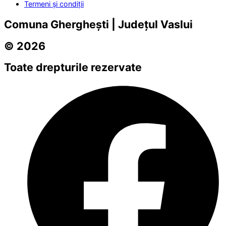
Termeni și condiții
Comuna Gherghești | Județul Vaslui
© 2026
Toate drepturile rezervate