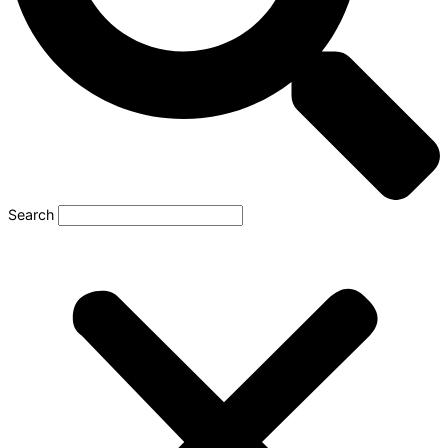
Search