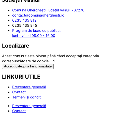
Comuna Gherghești, județul Vaslui, 737270
contact@comunagherghesti.ro
0235 435 812
0235 435 845
Program de lucru cu publicul:
luni - vineri 08:00 - 16:00
Localizare
Acest conținut este blocat până când acceptați categoria
corespunzătoare de cookie-uri.
Accept categoria Funcționalitate
LINKURI UTILE
Prezentare generală
Contact
Termeni și condiții
Prezentare generală
Contact