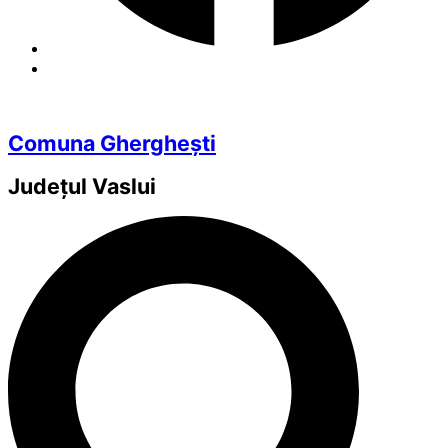
Comuna Gherghești
Județul
Vaslui