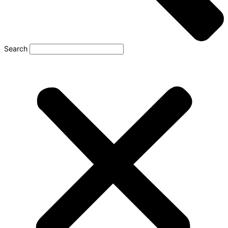
Search