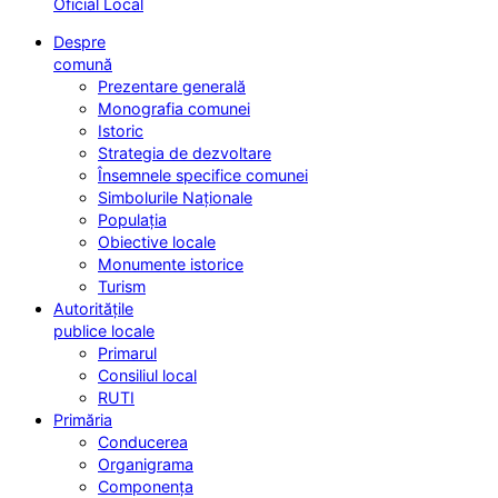
Oficial Local
Despre
comună
Prezentare generală
Monografia comunei
Istoric
Strategia de dezvoltare
Însemnele specifice comunei
Simbolurile Naționale
Populația
Obiective locale
Monumente istorice
Turism
Autoritățile
publice locale
Primarul
Consiliul local
RUTI
Primăria
Conducerea
Organigrama
Componența