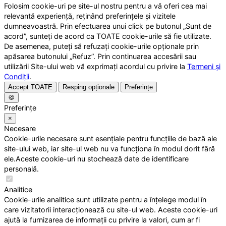
Folosim cookie-uri pe site-ul nostru pentru a vă oferi cea mai
relevantă experiență, reținând preferințele și vizitele
dumneavoastră. Prin efectuarea unui click pe butonul „Sunt de
acord”, sunteți de acord ca TOATE cookie-urile să fie utilizate.
De asemenea, puteți să refuzați cookie-urile opționale prin
apăsarea butonului „Refuz”. Prin continuarea accesării sau
utilizării Site-ului web vă exprimați acordul cu privire la
Termeni și
Condiții
.
Accept TOATE
Resping opționale
Preferințe
🍪
Preferințe
×
Necesare
Cookie-urile necesare sunt esențiale pentru funcțiile de bază ale
site-ului web, iar site-ul web nu va funcționa în modul dorit fără
ele.Aceste cookie-uri nu stochează date de identificare
personală.
Analitice
Cookie-urile analitice sunt utilizate pentru a înțelege modul în
care vizitatorii interacționează cu site-ul web. Aceste cookie-uri
ajută la furnizarea de informații cu privire la valori, cum ar fi