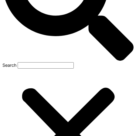
Search