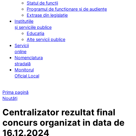
Statul de funcții
Programul de funcționare și de audiențe
Extrase din legislație
Instituțiile
și serviciile publice
Educația
Alte servicii publice
Servicii
online
Nomenclatura
stradală
Monitorul
Oficial Local
Prima pagină
Noutăți
Centralizator rezultat final
concurs organizat in data de
16.12.2024