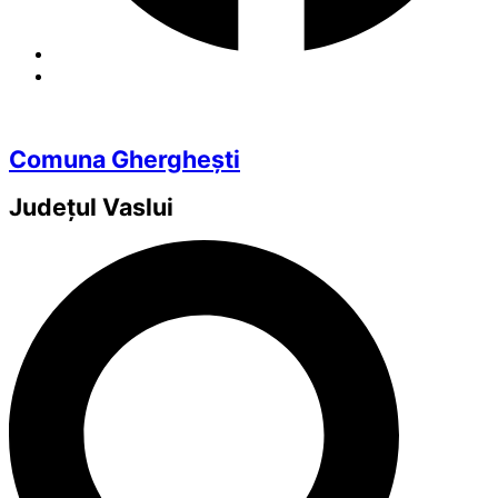
Comuna Gherghești
Județul
Vaslui