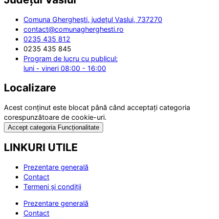
Comuna Gherghești, județul Vaslui, 737270
contact@comunagherghesti.ro
0235 435 812
0235 435 845
Program de lucru cu publicul:
luni - vineri 08:00 - 16:00
Localizare
Acest conținut este blocat până când acceptați categoria
corespunzătoare de cookie-uri.
Accept categoria Funcționalitate
LINKURI UTILE
Prezentare generală
Contact
Termeni și condiții
Prezentare generală
Contact