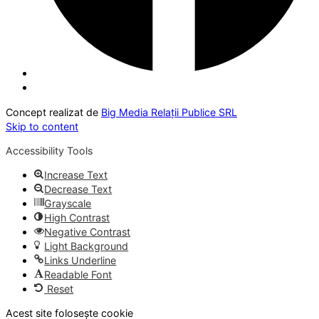
Concept realizat de
Big Media Relații Publice SRL
Skip to content
Accessibility Tools
Increase Text
Decrease Text
Grayscale
High Contrast
Negative Contrast
Light Background
Links Underline
Readable Font
Reset
Acest site folosește cookie