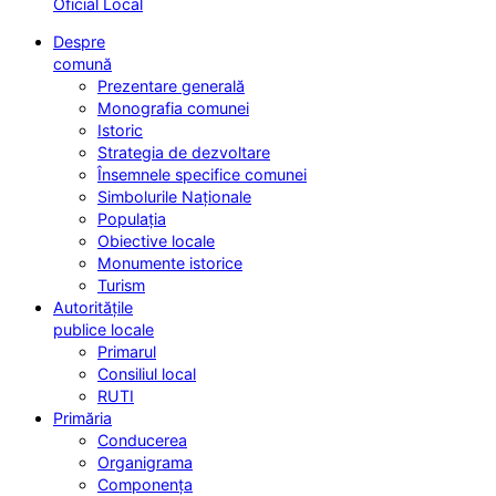
Oficial Local
Despre
comună
Prezentare generală
Monografia comunei
Istoric
Strategia de dezvoltare
Însemnele specifice comunei
Simbolurile Naționale
Populația
Obiective locale
Monumente istorice
Turism
Autoritățile
publice locale
Primarul
Consiliul local
RUTI
Primăria
Conducerea
Organigrama
Componența