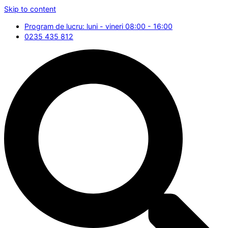
Skip to content
Program de lucru: luni - vineri 08:00 - 16:00
0235 435 812