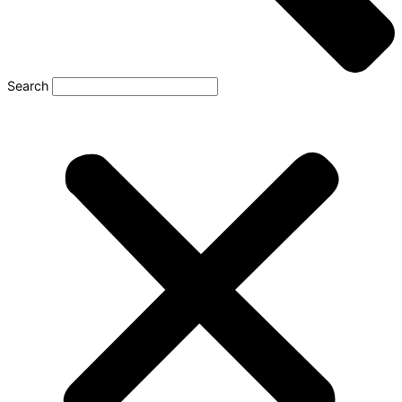
Search