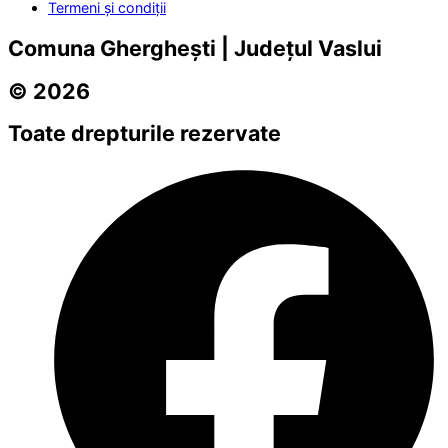
Termeni și condiții
Comuna Gherghești | Județul Vaslui
© 2026
Toate drepturile rezervate