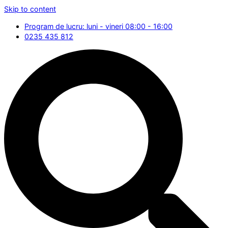
Skip to content
Program de lucru: luni - vineri 08:00 - 16:00
0235 435 812