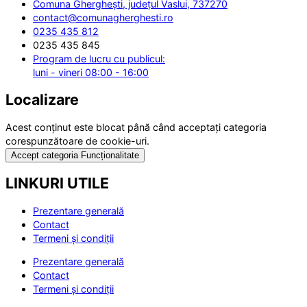
Comuna Gherghești, județul Vaslui, 737270
contact@comunagherghesti.ro
0235 435 812
0235 435 845
Program de lucru cu publicul:
luni - vineri 08:00 - 16:00
Localizare
Acest conținut este blocat până când acceptați categoria
corespunzătoare de cookie-uri.
Accept categoria Funcționalitate
LINKURI UTILE
Prezentare generală
Contact
Termeni și condiții
Prezentare generală
Contact
Termeni și condiții