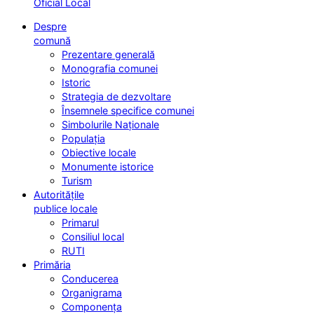
Oficial Local
Despre
comună
Prezentare generală
Monografia comunei
Istoric
Strategia de dezvoltare
Însemnele specifice comunei
Simbolurile Naționale
Populația
Obiective locale
Monumente istorice
Turism
Autoritățile
publice locale
Primarul
Consiliul local
RUTI
Primăria
Conducerea
Organigrama
Componența