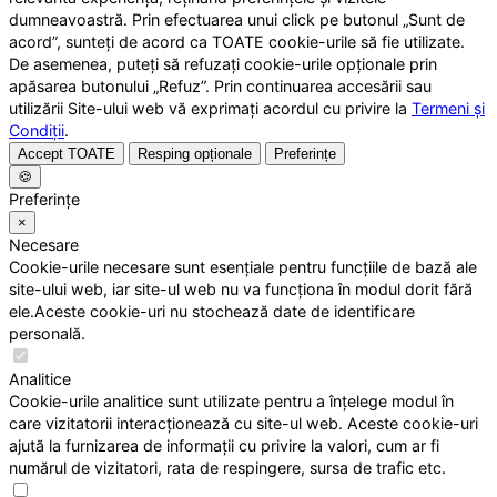
dumneavoastră. Prin efectuarea unui click pe butonul „Sunt de
acord”, sunteți de acord ca TOATE cookie-urile să fie utilizate.
De asemenea, puteți să refuzați cookie-urile opționale prin
apăsarea butonului „Refuz”. Prin continuarea accesării sau
utilizării Site-ului web vă exprimați acordul cu privire la
Termeni și
Condiții
.
Accept TOATE
Resping opționale
Preferințe
🍪
Preferințe
×
Necesare
Cookie-urile necesare sunt esențiale pentru funcțiile de bază ale
site-ului web, iar site-ul web nu va funcționa în modul dorit fără
ele.Aceste cookie-uri nu stochează date de identificare
personală.
Analitice
Cookie-urile analitice sunt utilizate pentru a înțelege modul în
care vizitatorii interacționează cu site-ul web. Aceste cookie-uri
ajută la furnizarea de informații cu privire la valori, cum ar fi
numărul de vizitatori, rata de respingere, sursa de trafic etc.