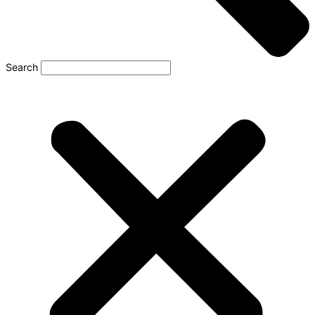
Search