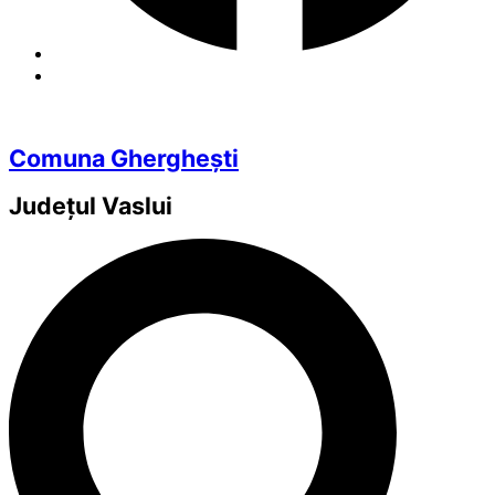
Comuna Gherghești
Județul
Vaslui