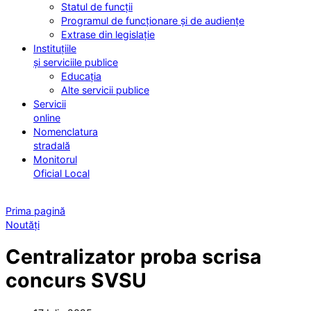
Statul de funcții
Programul de funcționare și de audiențe
Extrase din legislație
Instituțiile
și serviciile publice
Educația
Alte servicii publice
Servicii
online
Nomenclatura
stradală
Monitorul
Oficial Local
Prima pagină
Noutăți
Centralizator proba scrisa
concurs SVSU