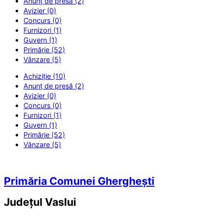
Anunț de presă (2)
Avizier (0)
Concurs (0)
Furnizori (1)
Guvern (1)
Primărie (52)
Vânzare (5)
Achiziție (10)
Anunț de presă (2)
Avizier (0)
Concurs (0)
Furnizori (1)
Guvern (1)
Primărie (52)
Vânzare (5)
Primăria Comunei Gherghești
Județul
Vaslui