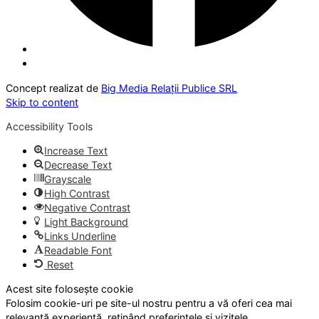
Concept realizat de
Big Media Relații Publice SRL
Skip to content
Accessibility Tools
Increase Text
Decrease Text
Grayscale
High Contrast
Negative Contrast
Light Background
Links Underline
Readable Font
Reset
Acest site folosește cookie
Folosim cookie-uri pe site-ul nostru pentru a vă oferi cea mai
relevantă experiență, reținând preferințele și vizitele