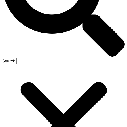
Search