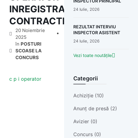
INSPECTOR PRINCIPAL
INREGISTRARE
24 Iulie, 2026
CONTRACTE
REZULTAT INTERVIU
20 Noiembrie
INSPECTOR ASISTENT
2025
24 Iulie, 2026
în
POSTURI
SCOASE LA
Vezi toate noutățile
CONCURS
Categorii
c p i operator
Achiziție (10)
Anunț de presă (2)
Avizier (0)
Concurs (0)