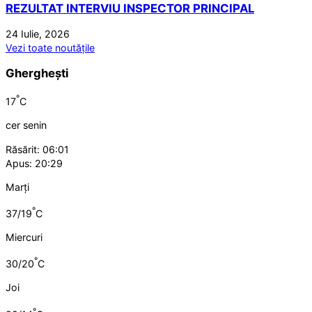
REZULTAT INTERVIU INSPECTOR PRINCIPAL
24 Iulie, 2026
Vezi toate noutățile
Gherghești
°
17
C
cer senin
Răsărit: 06:01
Apus: 20:29
Marți
°
37/19
C
Miercuri
°
30/20
C
Joi
°