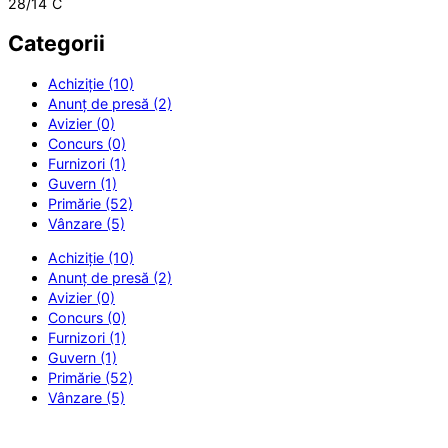
28/14
C
Categorii
Achiziție (10)
Anunț de presă (2)
Avizier (0)
Concurs (0)
Furnizori (1)
Guvern (1)
Primărie (52)
Vânzare (5)
Achiziție (10)
Anunț de presă (2)
Avizier (0)
Concurs (0)
Furnizori (1)
Guvern (1)
Primărie (52)
Vânzare (5)