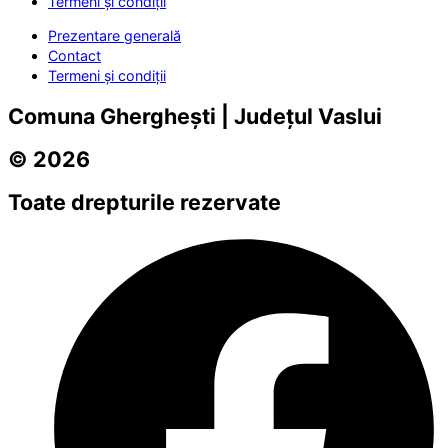
Termeni și condiții
Prezentare generală
Contact
Termeni și condiții
Comuna Gherghești | Județul Vaslui
© 2026
Toate drepturile rezervate