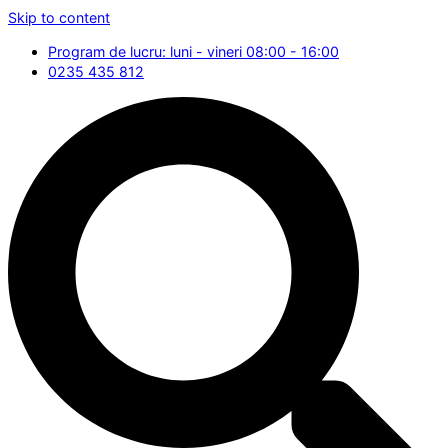
Skip to content
Program de lucru: luni - vineri 08:00 - 16:00
0235 435 812