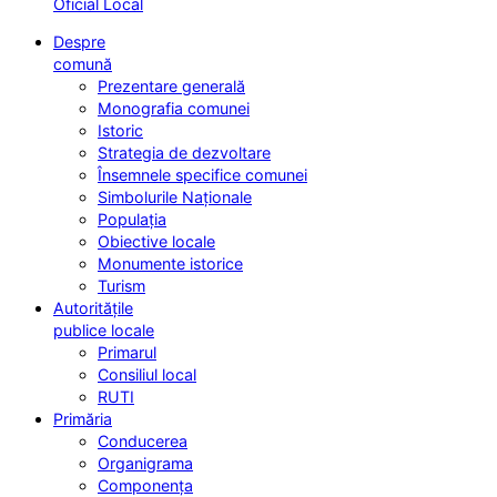
Oficial Local
Despre
comună
Prezentare generală
Monografia comunei
Istoric
Strategia de dezvoltare
Însemnele specifice comunei
Simbolurile Naționale
Populația
Obiective locale
Monumente istorice
Turism
Autoritățile
publice locale
Primarul
Consiliul local
RUTI
Primăria
Conducerea
Organigrama
Componența