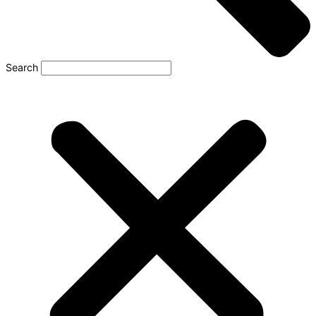
Search