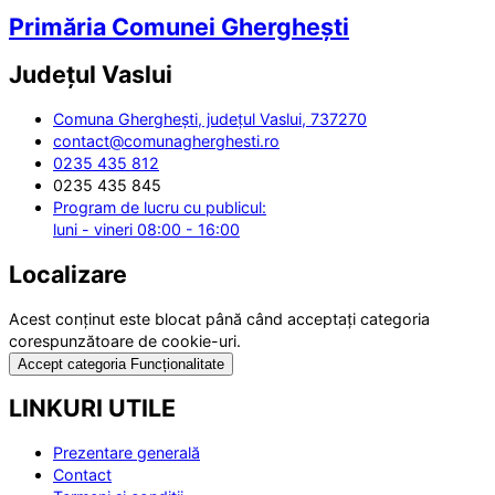
Primăria Comunei Gherghești
Județul
Vaslui
Comuna Gherghești, județul Vaslui, 737270
contact@comunagherghesti.ro
0235 435 812
0235 435 845
Program de lucru cu publicul:
luni - vineri 08:00 - 16:00
Localizare
Acest conținut este blocat până când acceptați categoria
corespunzătoare de cookie-uri.
Accept categoria Funcționalitate
LINKURI UTILE
Prezentare generală
Contact