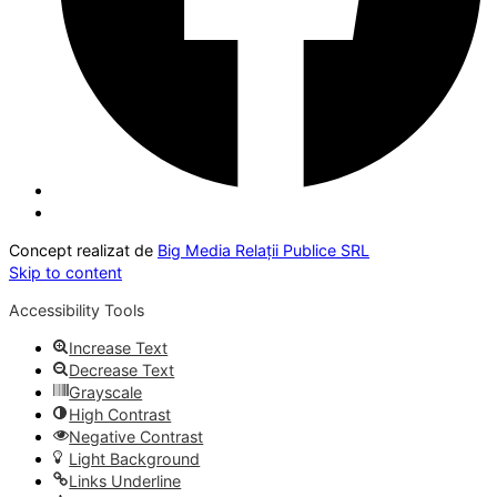
Concept realizat de
Big Media Relații Publice SRL
Skip to content
Accessibility Tools
Increase Text
Decrease Text
Grayscale
High Contrast
Negative Contrast
Light Background
Links Underline