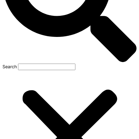
Search