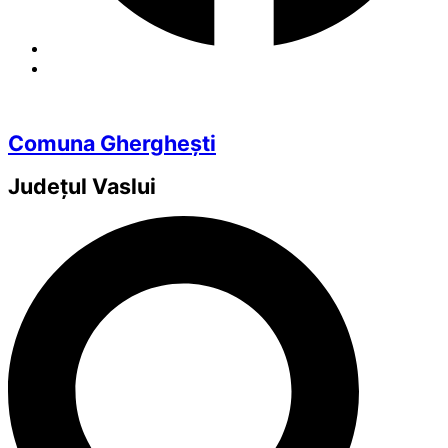
Comuna Gherghești
Județul
Vaslui