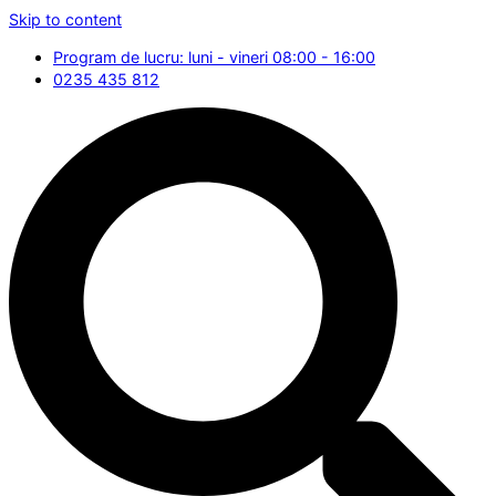
Skip to content
Program de lucru: luni - vineri 08:00 - 16:00
0235 435 812