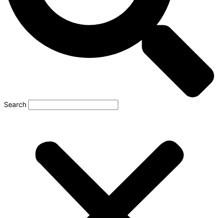
Search