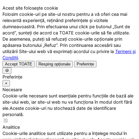
Acest site folosește cookie
Folosim cookie-uri pe site-ul nostru pentru a vă oferi cea mai
relevantă experiență, reținând preferințele și vizitele
dumneavoastră. Prin efectuarea unui click pe butonul „Sunt de
acord”, sunteți de acord ca TOATE cookie-urile să fie utilizate.
De asemenea, puteți să refuzați cookie-urile opționale prin
apăsarea butonului „Refuz”. Prin continuarea accesării sau
utilizării Site-ului web vă exprimați acordul cu privire la
Termeni și
Condiții
.
Accept TOATE
Resping opționale
Preferințe
🍪
Preferințe
×
Necesare
Cookie-urile necesare sunt esențiale pentru funcțiile de bază ale
site-ului web, iar site-ul web nu va funcționa în modul dorit fără
ele.Aceste cookie-uri nu stochează date de identificare
personală.
Analitice
Cookie-urile analitice sunt utilizate pentru a înțelege modul în