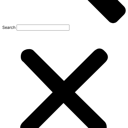
Search