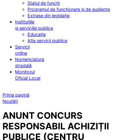
Statul de funcții
Programul de funcționare și de audiențe
Extrase din legislație
Instituțiile
și serviciile publice
Educația
Alte servicii publice
Servicii
online
Nomenclatura
stradală
Monitorul
Oficial Local
Prima pagină
Noutăți
ANUNT CONCURS
RESPONSABIL ACHIZIȚII
PUBLICE (CENTRU