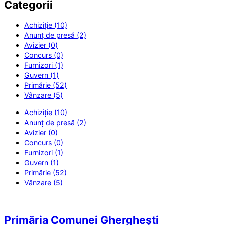
Categorii
Achiziție (10)
Anunț de presă (2)
Avizier (0)
Concurs (0)
Furnizori (1)
Guvern (1)
Primărie (52)
Vânzare (5)
Achiziție (10)
Anunț de presă (2)
Avizier (0)
Concurs (0)
Furnizori (1)
Guvern (1)
Primărie (52)
Vânzare (5)
Primăria Comunei Gherghești