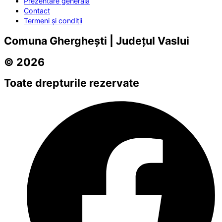
Prezentare generală
Contact
Termeni și condiții
Comuna Gherghești | Județul Vaslui
© 2026
Toate drepturile rezervate