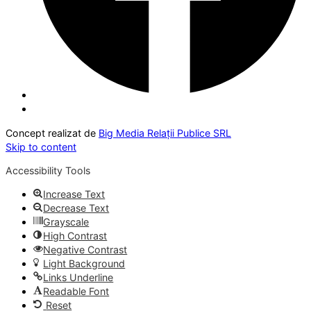
Concept realizat de
Big Media Relații Publice SRL
Skip to content
Accessibility Tools
Increase Text
Decrease Text
Grayscale
High Contrast
Negative Contrast
Light Background
Links Underline
Readable Font
Reset