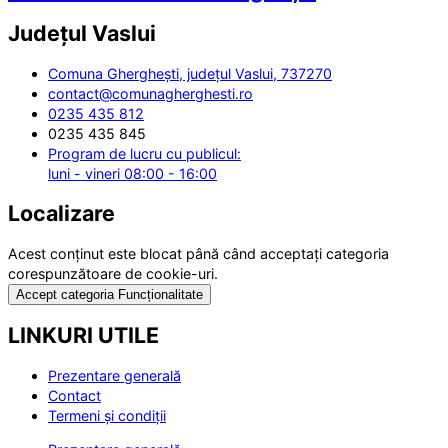
Județul
Vaslui
Comuna Gherghești, județul Vaslui, 737270
contact@comunagherghesti.ro
0235 435 812
0235 435 845
Program de lucru cu publicul:
luni - vineri 08:00 - 16:00
Localizare
Acest conținut este blocat până când acceptați categoria
corespunzătoare de cookie-uri.
Accept categoria Funcționalitate
LINKURI UTILE
Prezentare generală
Contact
Termeni și condiții