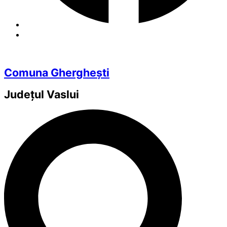
Comuna Gherghești
Județul
Vaslui