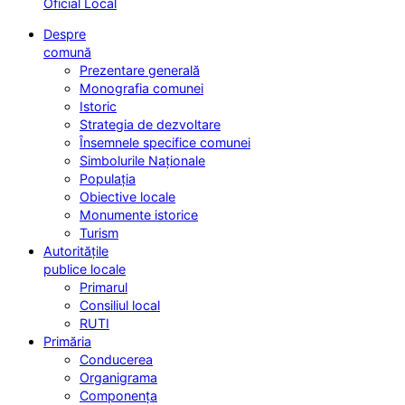
Oficial Local
Despre
comună
Prezentare generală
Monografia comunei
Istoric
Strategia de dezvoltare
Însemnele specifice comunei
Simbolurile Naționale
Populația
Obiective locale
Monumente istorice
Turism
Autoritățile
publice locale
Primarul
Consiliul local
RUTI
Primăria
Conducerea
Organigrama
Componența