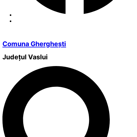
Comuna Gherghești
Județul
Vaslui