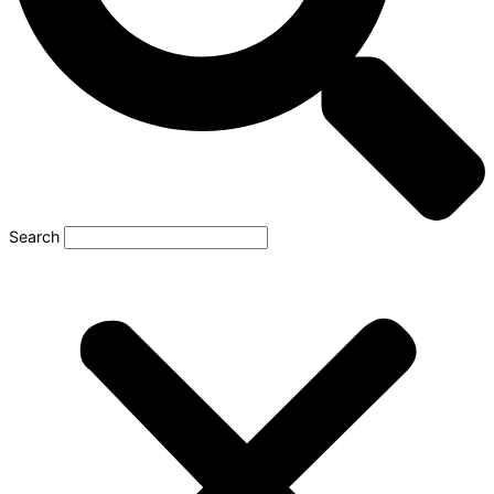
Search