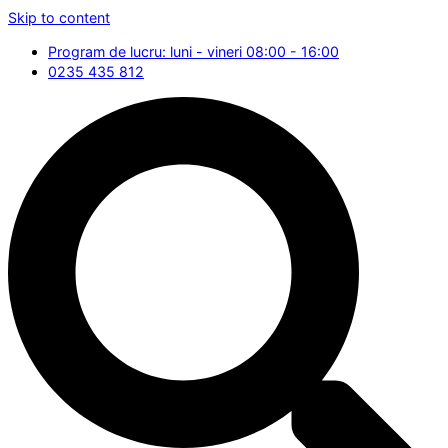
Skip to content
Program de lucru: luni - vineri 08:00 - 16:00
0235 435 812