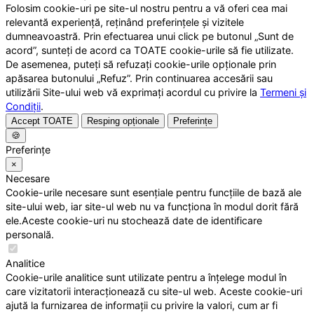
Folosim cookie-uri pe site-ul nostru pentru a vă oferi cea mai
relevantă experiență, reținând preferințele și vizitele
dumneavoastră. Prin efectuarea unui click pe butonul „Sunt de
acord”, sunteți de acord ca TOATE cookie-urile să fie utilizate.
De asemenea, puteți să refuzați cookie-urile opționale prin
apăsarea butonului „Refuz”. Prin continuarea accesării sau
utilizării Site-ului web vă exprimați acordul cu privire la
Termeni și
Condiții
.
Accept TOATE
Resping opționale
Preferințe
🍪
Preferințe
×
Necesare
Cookie-urile necesare sunt esențiale pentru funcțiile de bază ale
site-ului web, iar site-ul web nu va funcționa în modul dorit fără
ele.Aceste cookie-uri nu stochează date de identificare
personală.
Analitice
Cookie-urile analitice sunt utilizate pentru a înțelege modul în
care vizitatorii interacționează cu site-ul web. Aceste cookie-uri
ajută la furnizarea de informații cu privire la valori, cum ar fi