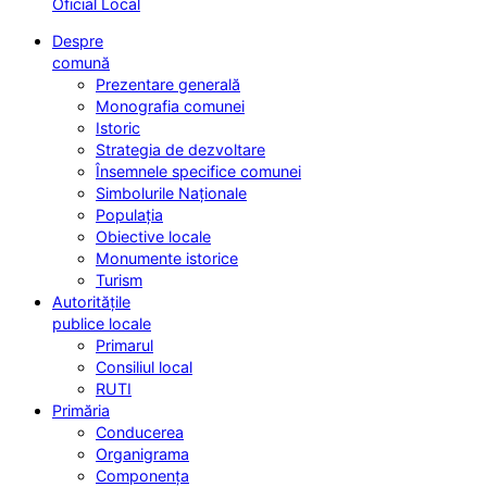
Oficial Local
Despre
comună
Prezentare generală
Monografia comunei
Istoric
Strategia de dezvoltare
Însemnele specifice comunei
Simbolurile Naționale
Populația
Obiective locale
Monumente istorice
Turism
Autoritățile
publice locale
Primarul
Consiliul local
RUTI
Primăria
Conducerea
Organigrama
Componența