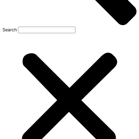
Search