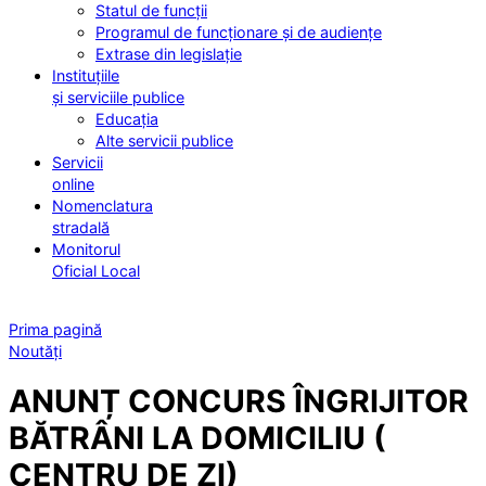
Statul de funcții
Programul de funcționare și de audiențe
Extrase din legislație
Instituțiile
și serviciile publice
Educația
Alte servicii publice
Servicii
online
Nomenclatura
stradală
Monitorul
Oficial Local
Prima pagină
Noutăți
ANUNȚ CONCURS ÎNGRIJITOR
BĂTRÂNI LA DOMICILIU (
CENTRU DE ZI)