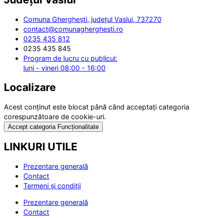
Comuna Gherghești, județul Vaslui, 737270
contact@comunagherghesti.ro
0235 435 812
0235 435 845
Program de lucru cu publicul:
luni - vineri 08:00 - 16:00
Localizare
Acest conținut este blocat până când acceptați categoria
corespunzătoare de cookie-uri.
Accept categoria Funcționalitate
LINKURI UTILE
Prezentare generală
Contact
Termeni și condiții
Prezentare generală
Contact