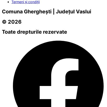
Termeni și condiții
Comuna Gherghești | Județul Vaslui
© 2026
Toate drepturile rezervate