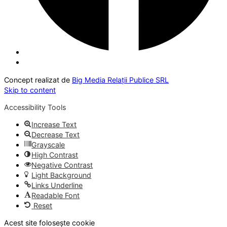
Concept realizat de
Big Media Relații Publice SRL
Skip to content
Accessibility Tools
Increase Text
Decrease Text
Grayscale
High Contrast
Negative Contrast
Light Background
Links Underline
Readable Font
Reset
Acest site folosește cookie